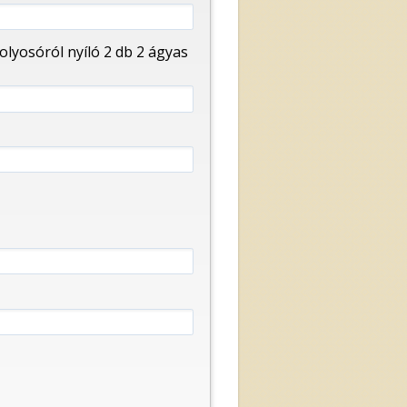
olyosóról nyíló 2 db 2 ágyas