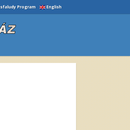
isfaludy Program
English