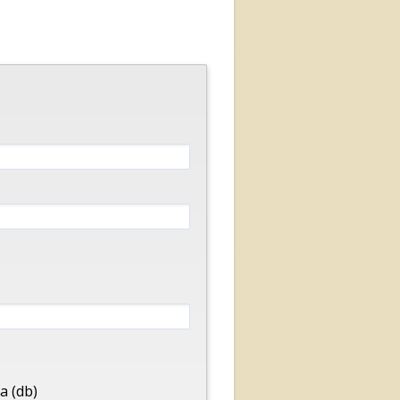
a (db)