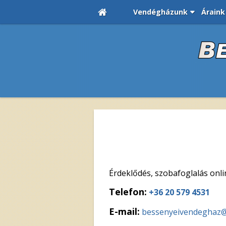
Vendégházunk
Áraink
Érdeklődés, szobafoglalás onli
Telefon:
+36 20 579 4531
E-mail:
bessenyeivendeghaz@